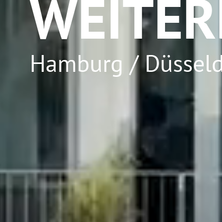
WEITER
Hamburg / Düsseld