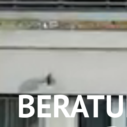
BERATU