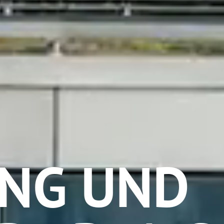
NG UND