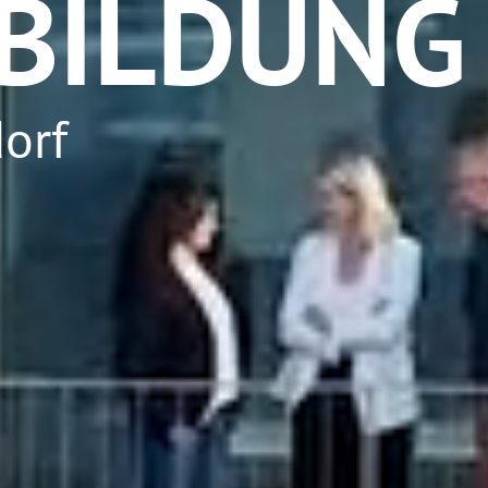
BILDUNG
orf