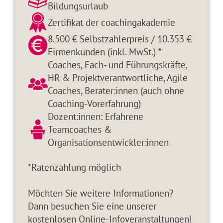
Bildungsurlaub
Zertifikat der coachingakademie
8.500 € Selbstzahlerpreis / 10.353 €
Firmenkunden (inkl. MwSt.) *
Coaches, Fach- und Führungskräfte,
HR & Projektverantwortliche, Agile
Coaches, Berater:innen (auch ohne
Coaching-Vorerfahrung)
Dozent:innen: Erfahrene
Teamcoaches &
Organisationsentwickler:innen
*Ratenzahlung möglich
Möchten Sie weitere Informationen?
Dann besuchen Sie eine unserer
kostenlosen Online-Infoveranstaltungen!