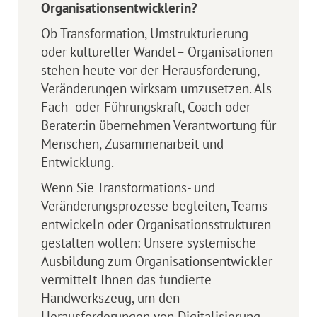
Organisationsentwicklerin?
Ob Transformation, Umstrukturierung
oder kultureller Wandel– Organisationen
stehen heute vor der Herausforderung,
Veränderungen wirksam umzusetzen. Als
Fach- oder Führungskraft, Coach oder
Berater:in übernehmen Verantwortung für
Menschen, Zusammenarbeit und
Entwicklung.
Wenn Sie Transformations- und
Veränderungsprozesse begleiten, Teams
entwickeln oder Organisationsstrukturen
gestalten wollen: Unsere systemische
Ausbildung zum Organisationsentwickler
vermittelt Ihnen das fundierte
Handwerkszeug, um den
Herausforderungen von Digitalisierung,