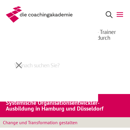
Systemische Organisationsentwickler-
Ausbildung in Hamburg und Düsseldorf
Change und Transformation gestalten