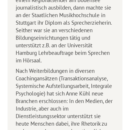
journalistisch ausbilden, dann machte sie
an der Staatlichen Musikhochschule in
Stuttgart ihr Diplom als Sprecherzieherin.
Seither war sie an verschiedenen
Bildungseinrichtungen tätig und
unterstützt z.B. an der Universität
Hamburg Lehrbeauftrage beim Sprechen
im Hörsaal.
Nach Weiterbildun­gen in diversen
Coachingansätzen (Transaktionsanalyse,
Syste­mi­sche Aufstellungs­arbeit, Integrale
Psychologie) hat sich Anne Kühl neue
Branchen er­schlos­sen: In den Medien, der
Industrie, aber auch im
Dienstleistungssektor unterstützt sie
heute Men­schen dabei, ihre Rhetorik zu