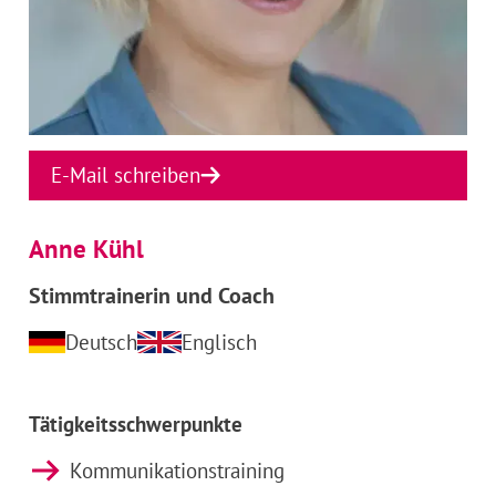
E-Mail schreiben
Anne Kühl
Stimmtrainerin und Coach
Deutsch
Englisch
Tätigkeitsschwerpunkte
Kommunikationstraining