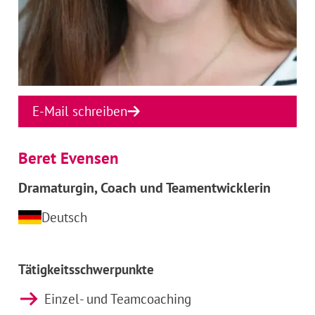
E-Mail schreiben
Beret Evensen
Dramaturgin, Coach und Teamentwicklerin
Deutsch
Tätigkeitsschwerpunkte
Einzel- und Teamcoaching