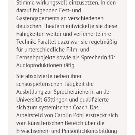
Stimme wirkungsvoll einzusetzen. In den
darauf folgenden Fest- und
Gastengagements an verschiedenen
deutschen Theatern entwickelte sie diese
Fähigkeiten weiter und verfeinerte ihre
Technik. Parallel dazu war sie regelmäßig
für unterschiedliche Film- und
Fernsehprojekte sowie als Sprecherin für
Audioproduktionen tätig.
Sie absolvierte neben ihrer
schauspielerischen Tätigkeit die
Ausbildung zur Sprecherzieherin an der
Universität Göttingen und qualifizierte
sich zum systemischen Coach. Das
Arbeitsfeld von Carolin Pohl erstreckt sich
vom künstlerischen Bereich über die
Erwachsenen- und Persönlichkeitsbildung