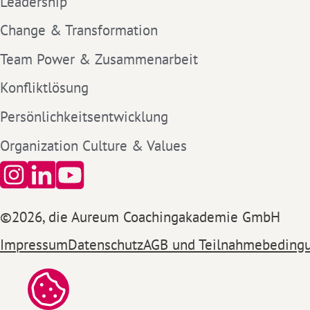
Leadership
Change & Transformation
Team Power & Zusammenarbeit
Konfliktlösung
Persönlichkeitsentwicklung
Organization Culture & Values
©
2026
, die Aureum Coachingakademie GmbH
Impressum
Datenschutz
AGB und Teilnahmebeding