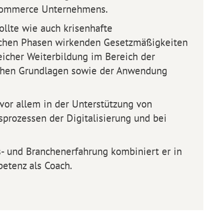
eCommerce Unternehmens.
llte wie auch krisenhafte
olchen Phasen wirkenden Gesetzmäßigkeiten
eicher Weiterbildung im Bereich der
schen Grundlagen sowie der Anwendung
vor allem in der Unterstützung von
prozessen der Digitalisierung und bei
s- und Branchenerfahrung kombiniert er in
petenz als Coach.