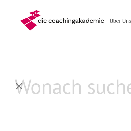
Über Uns
Zurück
Kai Hannemann
Geschäftsführer und Coach
Deutsch
Englisch