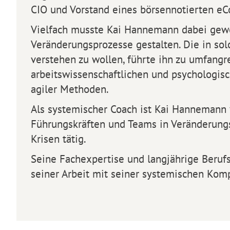
CIO und Vorstand eines börsennotierten 
Vielfach musste Kai Hannemann dabei gewo
Veränderungsprozesse gestalten. Die in s
verstehen zu wollen, führte ihn zu umfangr
arbeitswissenschaftlichen und psychologi
agiler Methoden.
Als systemischer Coach ist Kai Hannemann 
Führungskräften und Teams in Veränderungs
Krisen tätig.
Seine Fachexpertise und langjährige Beruf
seiner Arbeit mit seiner systemischen Kom