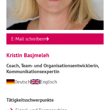
E-Mail schreiben
Kristin Basjmeleh
Coach, Team- und Organisationsentwicklerin,
Kommunikationsexpertin
Deutsch
Englisch
Tätigkeitsschwerpunkte