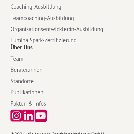
Coaching-Ausbildung
Teamcoaching-Ausbildung
Organisationsentwickler:in-Ausbildung
Lumina Spark-Zertifizierung
Über Uns
Team
Berater:innen
Standorte
Publikationen
Fakten & Infos
©
2026
, die Aureum Coachingakademie GmbH