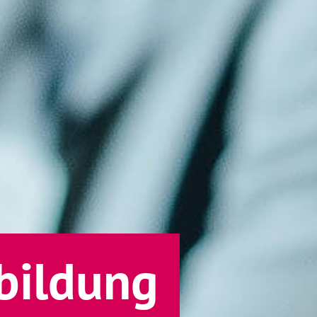
bildung