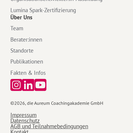
Lumina Spark-Zertifizierung
Über Uns
Team
Berater:innen
Standorte
Publikationen
Fakten & Infos
©
2026
, die Aureum Coachingakademie GmbH
Impressum
Datenschutz
AGB und Teilnahmebedingungen
Kontakt