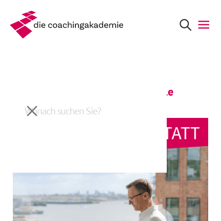
Zurück
Du verstehst mich besser als alle
anderen