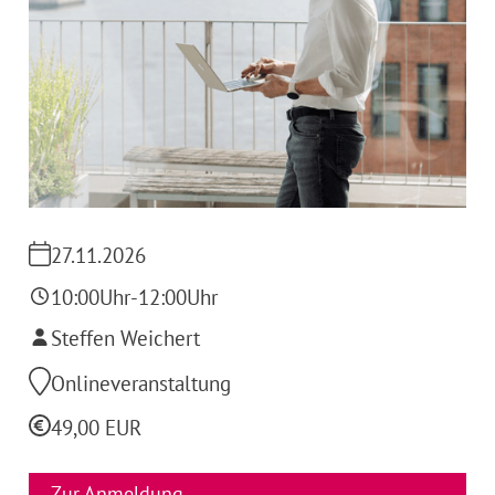
27.11.2026
10:00
Uhr
-
12:00
Uhr
Steffen Weichert
Onlineveranstaltung
49,00 EUR
Zur Anmeldung