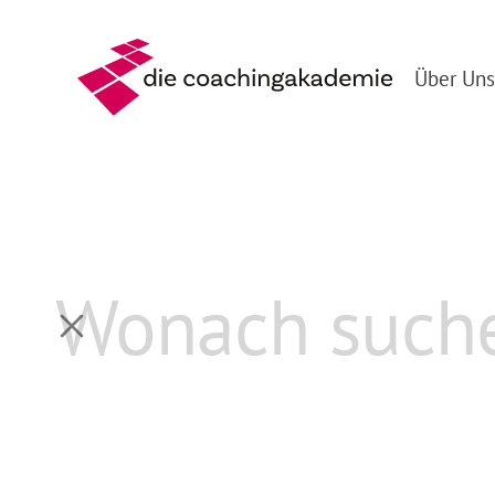
Über Uns
Zurück
Infoabend Organisat