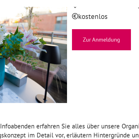
Onlineveranstaltun
kostenlos
Zur Anmeldung
Infoabenden erfahren Sie alles über unsere Organi
gskonzept im Detail vor, erläutern Hintergründe u