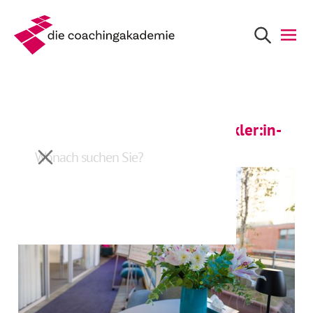
Zurück
Infoabend Organisationsentwickler:in-
Ausbildung