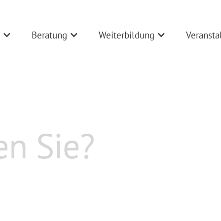
Beratung
Weiterbildung
Veransta
12.01.2027
15:00
Uhr
-
16:00
Uhr