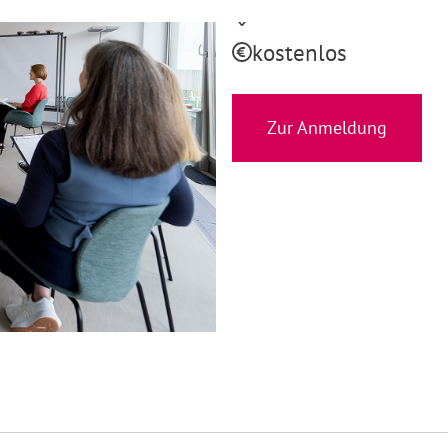
Düsseldorf
kostenlos
Zur Anmeldung