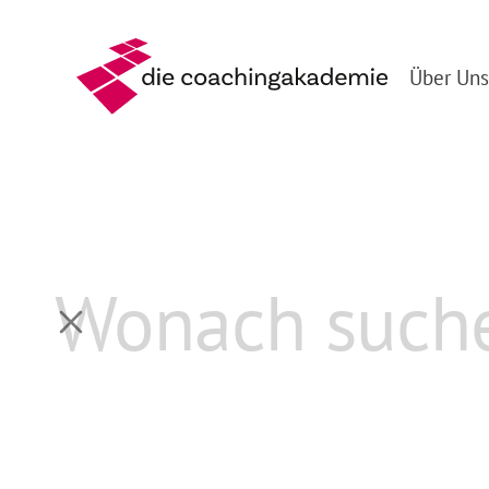
Über Uns
Zurück
Live-Coaching