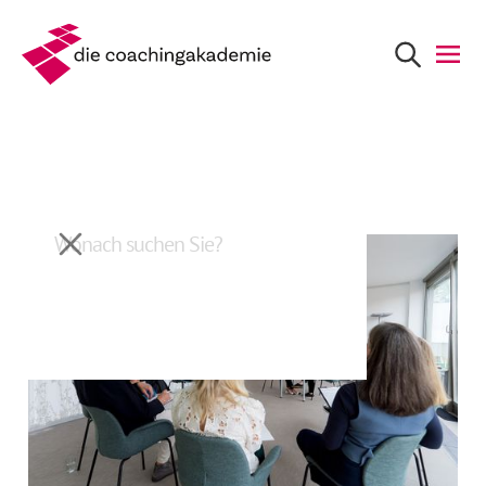
Zurück
Live-Coaching