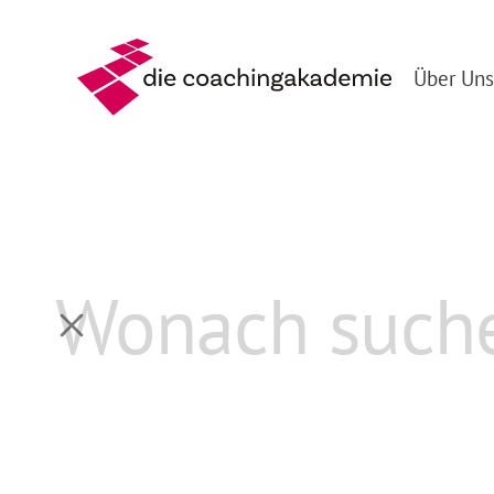
Über Uns
Zurück
Live-Coaching