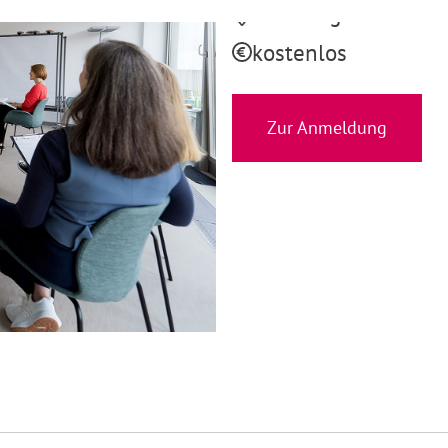
Hamburg
kostenlos
Zur Anmeldung