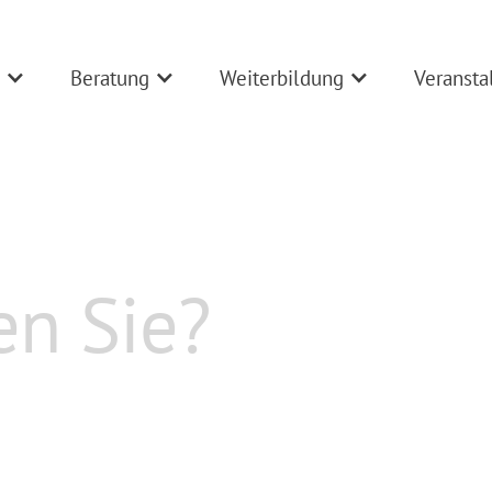
Beratung
Weiterbildung
Veransta
03.11.2026
15:00
Uhr
-
16:00
Uhr