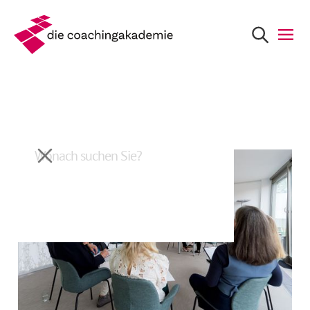
Zurück
Live-Coaching