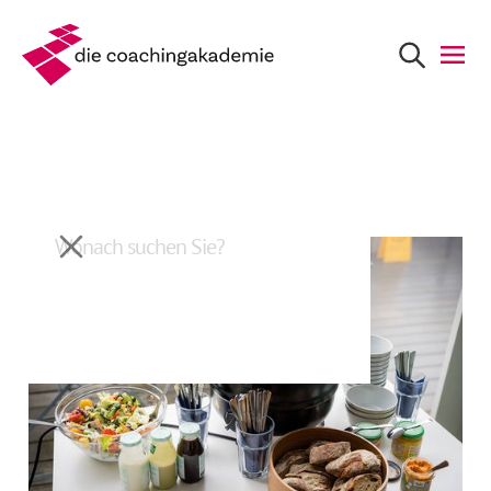
Zurück
Supervision und Suppe