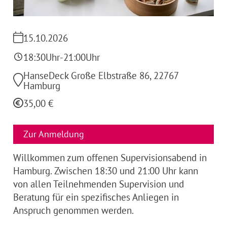
15.10.2026
18:30
Uhr
-
21:00
Uhr
HanseDeck Große Elbstraße 86, 22767
Hamburg
35,00 €
Zur Anmeldung
Willkommen zum offenen Supervisionsabend in
Hamburg. Zwischen 18:30 und 21:00 Uhr kann
von allen Teilnehmenden Supervision und
Beratung für ein spezifisches Anliegen in
Anspruch genommen werden.