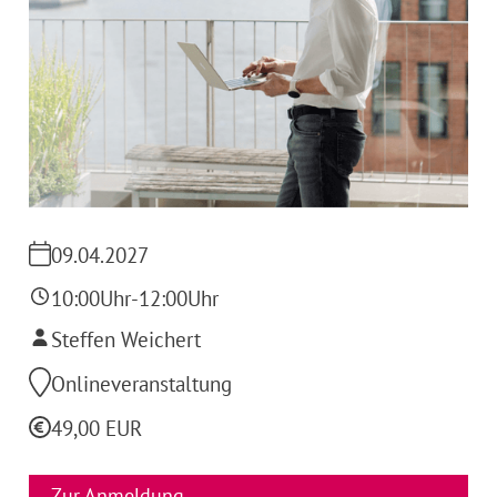
09.04.2027
10:00
Uhr
-
12:00
Uhr
Steffen Weichert
Onlineveranstaltung
49,00 EUR
Zur Anmeldung