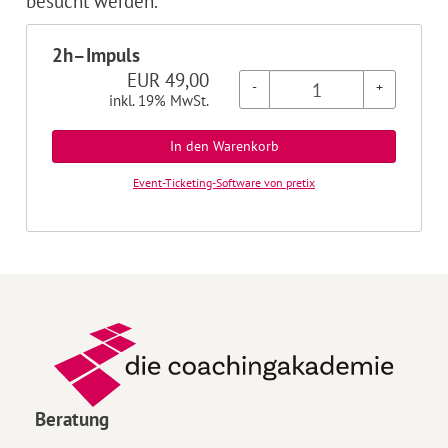
besucht werden.
2h–Impuls
EUR
49,00
-
+
inkl. 19% MwSt.
In den Warenkorb
Event-Ticketing-Software von pretix
Beratung